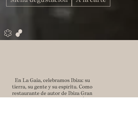
En La Gaia, celebramos Ibiza: su
tierra, su gente y su espíritu. Como
restaurante de autor de Ibiza Gran
Hotel, está dirigido por el chef Óscar
Molina, cuya filosofía se basa en el
respeto por los ingredientes locales y
los productos tradicionales.
Nuestros platos celebran los sabores
de temporada y la artesanía,