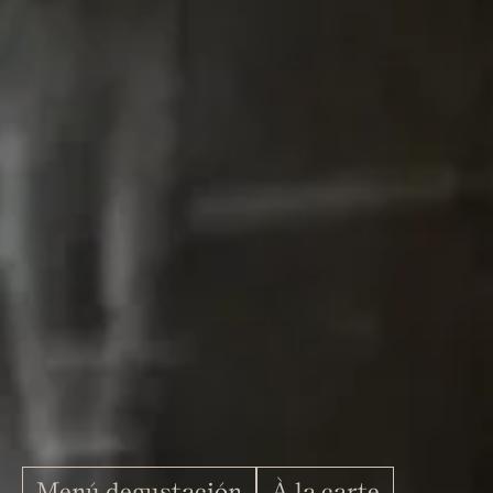
Menú degustación
À la carte