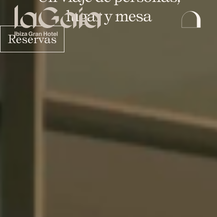
lugar y mesa
Reservas