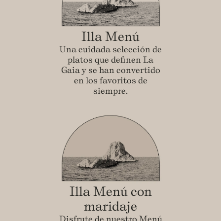
Illa Menú
Una cuidada selección de
platos que definen La
Gaia y se han convertido
en los favoritos de
siempre.
Illa Menú con
maridaje
Disfrute de nuestro Menú